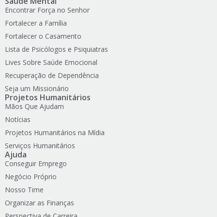
Saúde Mental
Encontrar Força no Senhor
Fortalecer a Família
Fortalecer o Casamento
Lista de Psicólogos e Psiquiatras
Lives Sobre Saúde Emocional
Recuperação de Dependência
Seja um Missionário
Projetos Humanitários
Mãos Que Ajudam
Notícias
Projetos Humanitários na Mídia
Serviços Humanitários
Ajuda
Conseguir Emprego
Negócio Próprio
Nosso Time
Organizar as Finanças
Perspectiva de Carreira