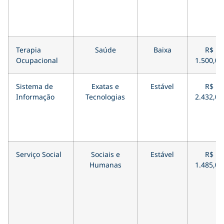
Terapia
Saúde
Baixa
R$
Ocupacional
1.500,00
Sistema de
Exatas e
Estável
R$
Informação
Tecnologias
2.432,00
Serviço Social
Sociais e
Estável
R$
Humanas
1.485,00