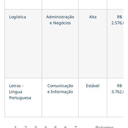
Logística
Administração
Alta
R$
e Negócios
2.576,00
Letras -
Comunicação
Estável
R$
Língua
e Informação
3.762,00
Portuguesa
1
2
3
4
5
6
7
…
Próximo