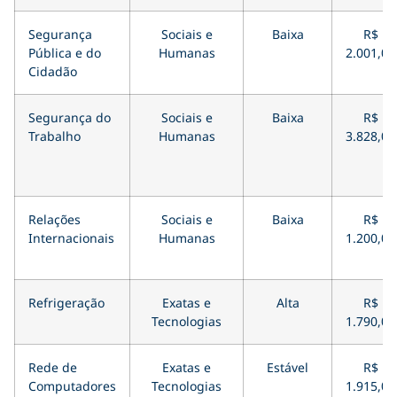
Segurança
Sociais e
Baixa
R$
Pública e do
Humanas
2.001,00
Cidadão
Segurança do
Sociais e
Baixa
R$
Trabalho
Humanas
3.828,00
Relações
Sociais e
Baixa
R$
Internacionais
Humanas
1.200,00
Refrigeração
Exatas e
Alta
R$
Tecnologias
1.790,00
Rede de
Exatas e
Estável
R$
Computadores
Tecnologias
1.915,00