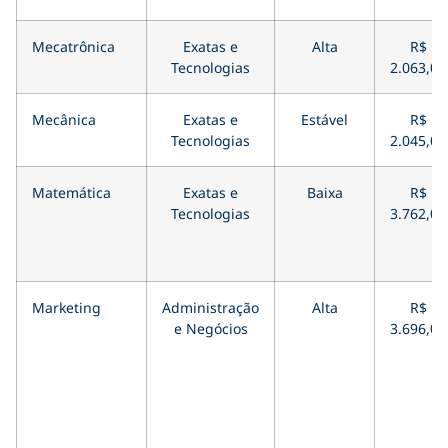
Mecatrônica
Exatas e
Alta
R$
Tecnologias
2.063,00
Mecânica
Exatas e
Estável
R$
Tecnologias
2.045,00
Matemática
Exatas e
Baixa
R$
Tecnologias
3.762,00
Marketing
Administração
Alta
R$
e Negócios
3.696,00