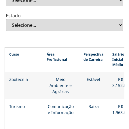
Estado
Curso
Área
Perspectiva
Salário
Profissional
de Carreira
Inicial
Médio
Zootecnia
Meio
Estável
R$
Ambiente e
3.152,00
Agrárias
Turismo
Comunicação
Baixa
R$
e Informação
1.963,00