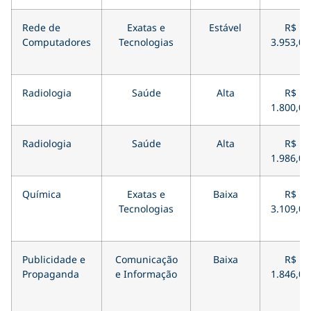
Rede de
Exatas e
Estável
R$
Computadores
Tecnologias
3.953,00
Radiologia
Saúde
Alta
R$
1.800,00
Radiologia
Saúde
Alta
R$
1.986,00
Química
Exatas e
Baixa
R$
Tecnologias
3.109,00
Publicidade e
Comunicação
Baixa
R$
Propaganda
e Informação
1.846,00