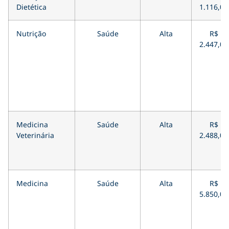
Dietética
1.116,00
Nutrição
Saúde
Alta
R$
2.447,00
Medicina
Saúde
Alta
R$
Veterinária
2.488,00
Medicina
Saúde
Alta
R$
5.850,00