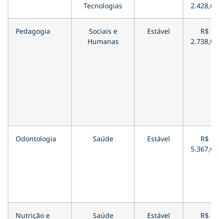
Tecnologias
2.428,00
Pedagogia
Sociais e
Estável
R$
Humanas
2.738,00
Odontologia
Saúde
Estável
R$
5.367,00
Nutrição e
Saúde
Estável
R$