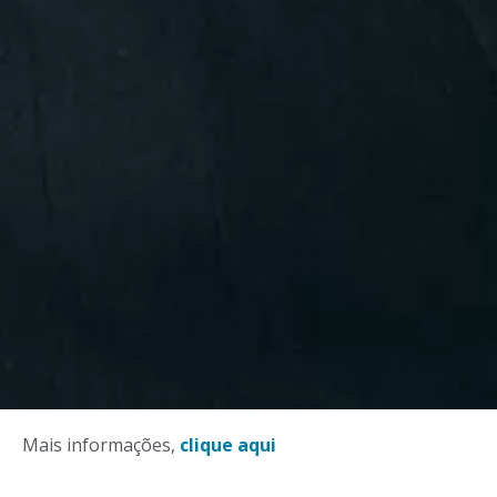
Mais informações,
clique aqui