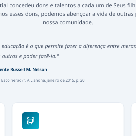
stial concedeu dons e talentos a cada um de Seus fil
os esses dons, podemos abençoar a vida de outras 
nossa comunidade.
A educação é o que permite fazer a diferença entre mera
 outros e poder fazê-lo."
ente Russell M. Nelson
 Escolherão?"
, A Liahona, janeiro de 2015, p. 20