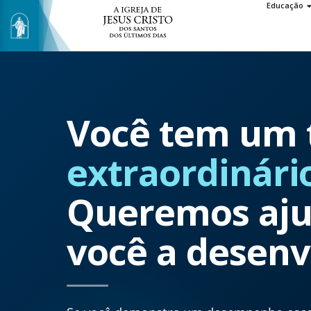
Educação
Você tem um 
extraordinári
Queremos aju
você a desenv