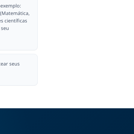
 exemplo:
 (Matemática,
s científicas
 seu
tear seus