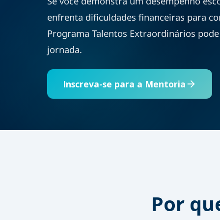
Se você demonstra um desempenho escol
enfrenta dificuldades financeiras para c
Programa Talentos Extraordinários pode 
jornada.
Inscreva-se para a Mentoria
Por qu