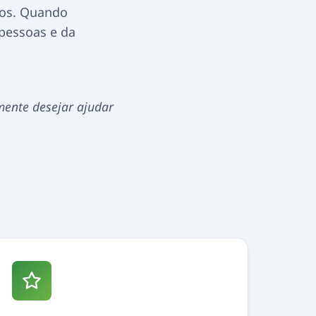
hos. Quando
pessoas e da
mente desejar ajudar