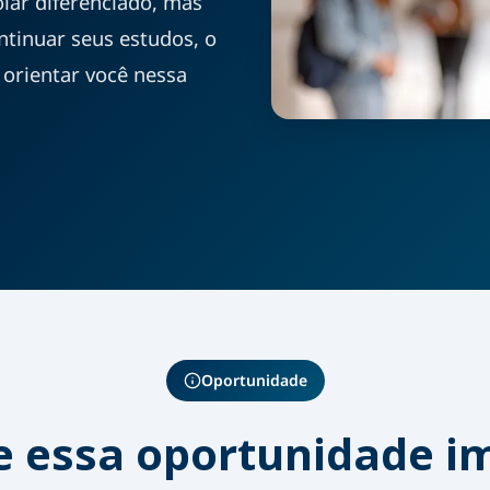
ar diferenciado, mas
ontinuar seus estudos, o
orientar você nessa
Oportunidade
e essa oportunidade i