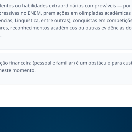
alentos ou habilidades extraordinários comprováveis — por
pressivas no ENEM, premiações em olimpíadas acadêmicas
iências, Linguística, entre outras), conquistas em competiçõe
ares, reconhecimentos acadêmicos ou outras evidências do
.
ção financeira (pessoal e familiar) é um obstáculo para cus
 neste momento.