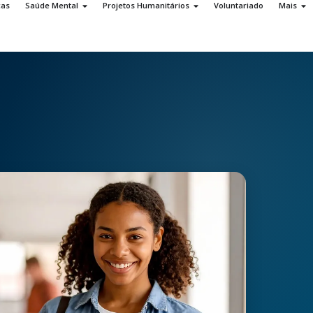
ças
Saúde Mental
Projetos Humanitários
Voluntariado
Mais