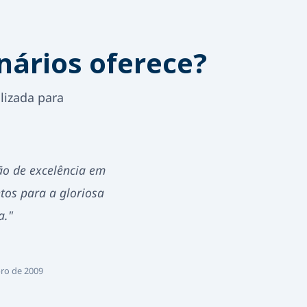
nários oferece?
lizada para
o de excelência em
tos para a gloriosa
a."
bro de 2009