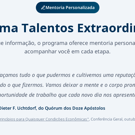
Mentoria Personalizada
ma Talentos Extraordi
e informação, o programa oferece mentoria persona
acompanhar você em cada etapa.
Façamos tudo o que pudermos e cultivemos uma reputaçã
udo o que fizermos. Vamos deixar a mente e o corpo pron
portunidade de trabalho que cada novo dia nos apresent
Dieter F. Uchtdorf, do Quórum dos Doze Apóstolos
Princípios para Quaisquer Condições Econômicas"
, Conferência Geral, outu