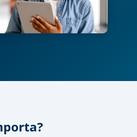
mporta?