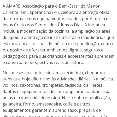
A AMARE, Associação para o Bem-Estar do Menor
Carente, em Esperantina (PI), celebrou a entrega oficial
da reforma e dos equipamentos doados por A Igreja de
Jesus Cristo dos Santos dos Últimos Dias. A iniciativa
incluiu a modernização da cozinha, a ampliação da área
de apoio e a entrega de instrumentos e maquinários que
estruturam as oficinas de música e de panificação, com o
propósito de oferecer ambientes dignos, seguros e
pedagógicos para que crianças e adolescentes aprendam
e construam perspectivas reais de futuro.
Nos meses que antecederam a cerimônia, chegaram
itens que hoje dão ritmo às atividades diárias. Na música,
violinos, saxofones, trompetes, teclados, clarinetes,
flautas e equipamentos de som ampliaram o alcance das
aulas e a qualidade do ensino. Na cozinha e panificação,
geladeira, forno, amassadeira, coifa e outros
equipamentos garantem aprendizado, preparo de
alimentos com mais segurança, higiene e eficiência. O