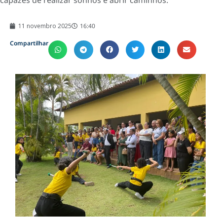
capazes de realizar sonhos e abrir caminhos."
11 novembro 2025
16:40
Compartilhar