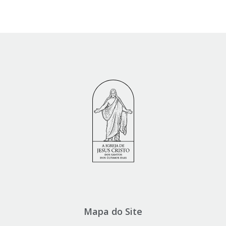
Mapa do Site