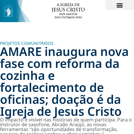
PROJETOS COMUNITÁRIOS
AMARE inaugura nova
fase com reforma da
cozinha e
fortalecimento de
oficinas; doação é da
Igreja de Jesus Cristo
O impacto é visível nas histórias de quem participa. Para o
instrutor de saxofone, Abraão Araújo, as novas
ferramentas “são oportunidades de transformação,