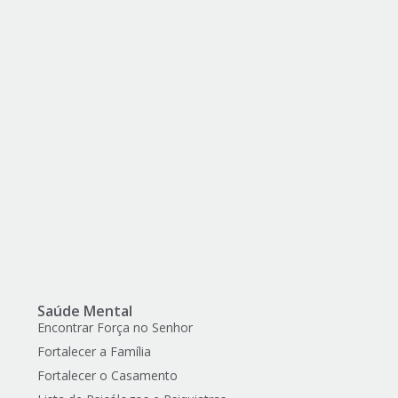
Saúde Mental
Encontrar Força no Senhor
Fortalecer a Família
Fortalecer o Casamento