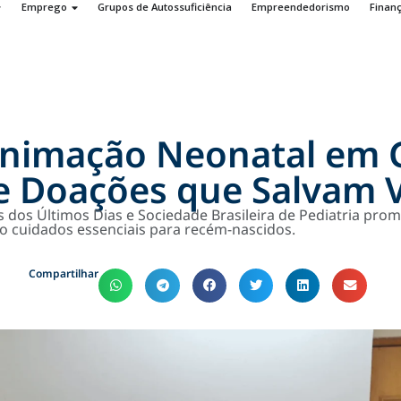
Emprego
Grupos de Autossuficiência
Empreendedorismo
Finan
nimação Neonatal em G
e Doações que Salvam 
tos dos Últimos Dias e Sociedade Brasileira de Pediatria p
o cuidados essenciais para recém-nascidos.
Compartilhar