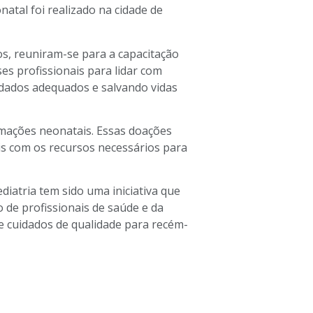
atal foi realizado na cidade de
os, reuniram-se para a capacitação
ses profissionais para lidar com
idados adequados e salvando vidas
imações neonatais. Essas doações
is com os recursos necessários para
ediatria tem sido uma iniciativa que
o de profissionais de saúde e da
 cuidados de qualidade para recém-