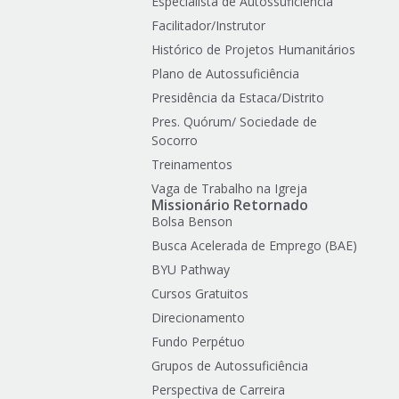
Especialista de Autossuficiência
Facilitador/Instrutor
Histórico de Projetos Humanitários
Plano de Autossuficiência
Presidência da Estaca/Distrito
Pres. Quórum/ Sociedade de
Socorro
Treinamentos
Vaga de Trabalho na Igreja
Missionário Retornado
Bolsa Benson
Busca Acelerada de Emprego (BAE)
BYU Pathway
Cursos Gratuitos
Direcionamento
Fundo Perpétuo
Grupos de Autossuficiência
Perspectiva de Carreira