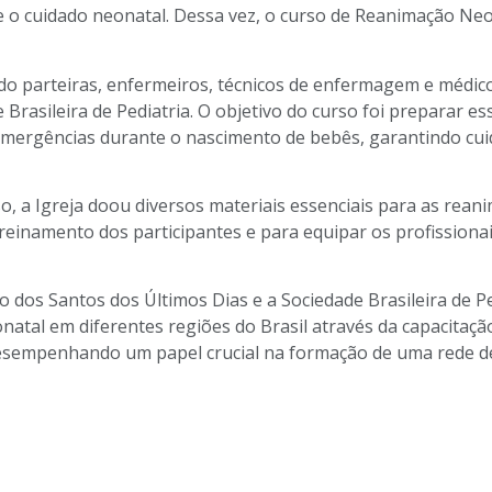
e o cuidado neonatal. Dessa vez, o curso de Reanimação Neon
indo parteiras, enfermeiros, técnicos de enfermagem e médic
 Brasileira de Pediatria. O objetivo do curso foi preparar es
e emergências durante o nascimento de bebês, garantindo cu
, a Igreja doou diversos materiais essenciais para as rean
reinamento dos participantes e para equipar os profissiona
to dos Santos dos Últimos Dias e a Sociedade Brasileira de P
natal em diferentes regiões do Brasil através da capacitaçã
desempenhando um papel crucial na formação de uma rede de