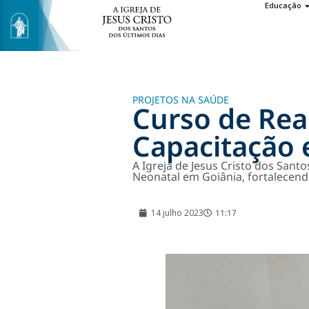
Educação
PROJETOS NA SAÚDE
Curso de Rea
Capacitação 
A Igreja de Jesus Cristo dos San
Neonatal em Goiânia, fortalecend
14 julho 2023
11:17