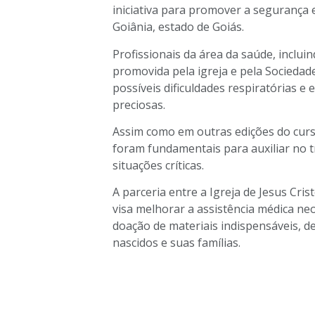
iniciativa para promover a segurança 
Goiânia, estado de Goiás.
Profissionais da área da saúde, inclu
promovida pela igreja e pela Sociedade
possíveis dificuldades respiratórias 
preciosas.
Assim como em outras edições do curso
foram fundamentais para auxiliar no t
situações críticas.
A parceria entre a Igreja de Jesus Cris
visa melhorar a assistência médica neo
doação de materiais indispensáveis, 
nascidos e suas famílias.