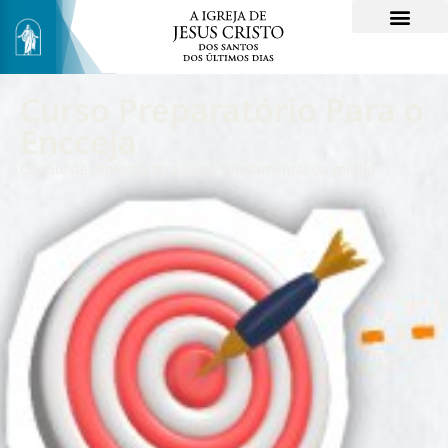
Curso Preparatório Para o
Encceja
Conquiste diploma do ensino fundamental ou médio