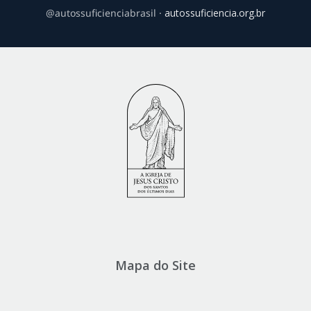
@autossuficienciabrasil ·
autossuficiencia.org.br
Mapa do Site