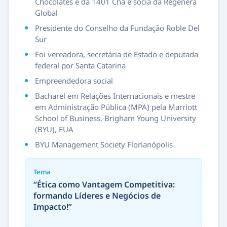
Chocolates e da 1401 Chá e sócia da Regenera
Global
Presidente do Conselho da Fundação Roble Del
Sur
Foi vereadora, secretária de Estado e deputada
federal por Santa Catarina
Empreendedora social
Bacharel em Relações Internacionais e mestre
em Administração Pública (MPA) pela Marriott
School of Business, Brigham Young University
(BYU), EUA
BYU Management Society Florianópolis
Tema
“Ética como Vantagem Competitiva:
formando Líderes e Negócios de
Impacto!”