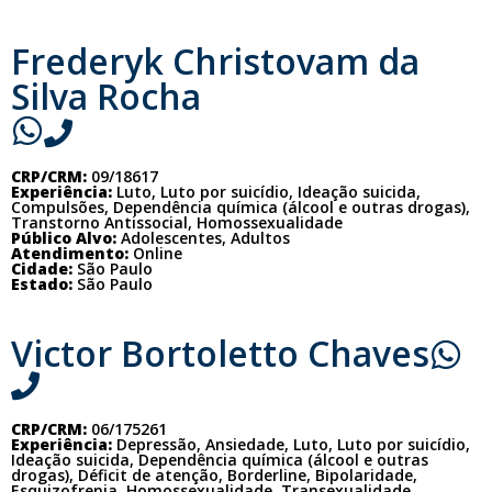
Frederyk Christovam da
Silva Rocha
CRP/CRM:
09/18617
Experiência:
Luto, Luto por suicídio, Ideação suicida,
Compulsões, Dependência química (álcool e outras drogas),
Transtorno Antissocial, Homossexualidade
Público Alvo:
Adolescentes, Adultos
Atendimento:
Online
Cidade:
São Paulo
Estado:
São Paulo
Victor Bortoletto Chaves
CRP/CRM:
06/175261
Experiência:
Depressão, Ansiedade, Luto, Luto por suicídio,
Ideação suicida, Dependência química (álcool e outras
drogas), Déficit de atenção, Borderline, Bipolaridade,
Esquizofrenia, Homossexualidade, Transexualidade,