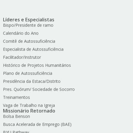
Líderes e Especialistas
Bispo/Presidente de ramo
Calendário do Ano
Comitê de Autossuficiência
Especialista de Autossuficiência
Facilitador/Instrutor
Histórico de Projetos Humanitários
Plano de Autossuficiência
Presidência da Estaca/Distrito
Pres. Quórum/ Sociedade de Socorro
Treinamentos
Vaga de Trabalho na Igreja
Missionário Retornado
Bolsa Benson
Busca Acelerada de Emprego (BAE)
BYU Pathway