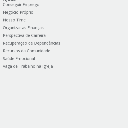
Conseguir Emprego
Negócio Próprio
Nosso Time
Organizar as Finanças
Perspectiva de Carreira
Recuperação de Dependências
Recursos da Comunidade
Saúde Emocional
Vaga de Trabalho na Igreja