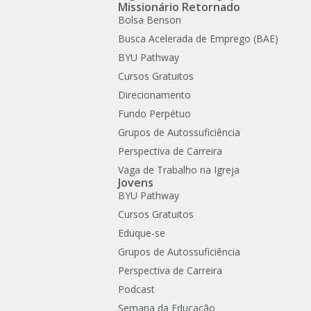
Missionário Retornado
Bolsa Benson
Busca Acelerada de Emprego (BAE)
BYU Pathway
Cursos Gratuitos
Direcionamento
Fundo Perpétuo
Grupos de Autossuficiência
Perspectiva de Carreira
Vaga de Trabalho na Igreja
Jovens
BYU Pathway
Cursos Gratuitos
Eduque-se
Grupos de Autossuficiência
Perspectiva de Carreira
Podcast
Semana da Educação