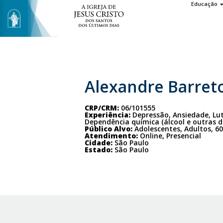
Educação
Alexandre Barreto
CRP/CRM:
06/101555
Experiência:
Depressão, Ansiedade, Lu
Dependência química (álcool e outras 
Público Alvo:
Adolescentes, Adultos, 6
Atendimento:
Online, Presencial
Cidade:
São Paulo
Estado:
São Paulo