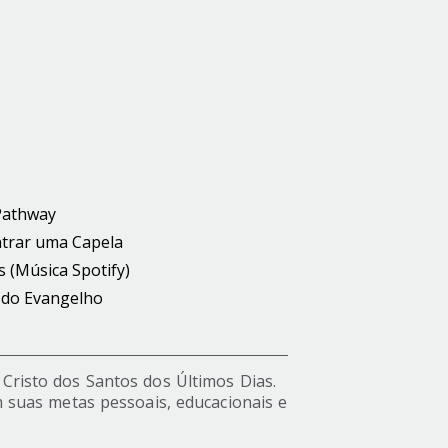
Pathway
trar uma Capela
s (Música Spotify)
 do Evangelho
s Cristo dos Santos dos Últimos Dias.
 suas metas pessoais, educacionais e