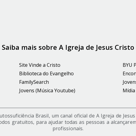
Saiba mais sobre A Igreja de Jesus Cristo
Site Vinde a Cristo
BYU 
Biblioteca do Evangelho
Encon
FamilySearch
Joven
Jovens (Música Youtube)
Mídia
ossuficiência Brasil, um canal oficial de A Igreja de Jesu
odos gratuitos, para ajudar todas as pessoas a alcançarem
profissionais.