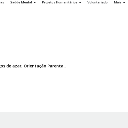
ças
Saúde Mental
Projetos Humanitários
Voluntariado
Mais
os de azar, Orientação Parental,