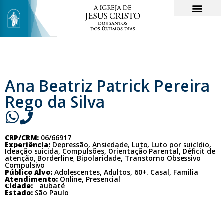
Ana Beatriz Patrick Pereira
Rego da Silva
CRP/CRM:
06/66917
Experiência:
Depressão, Ansiedade, Luto, Luto por suicídio,
Ideação suicida, Compulsões, Orientação Parental, Déficit de
atenção, Borderline, Bipolaridade, Transtorno Obsessivo
Compulsivo
Público Alvo:
Adolescentes, Adultos, 60+, Casal, Familia
Atendimento:
Online, Presencial
Cidade:
Taubaté
Estado:
São Paulo