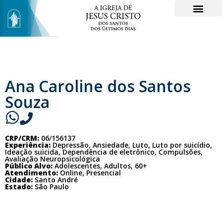
Ana Caroline dos Santos
Souza
CRP/CRM:
06/156137
Experiência:
Depressão, Ansiedade, Luto, Luto por suicídio,
Ideação suicida, Dependência de eletrônico, Compulsões,
Avaliação Neuropsicológica
Público Alvo:
Adolescentes, Adultos, 60+
Atendimento:
Online, Presencial
Cidade:
Santo André
Estado:
São Paulo