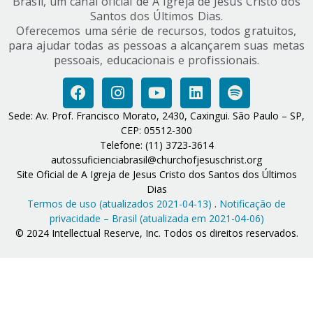
Brasil, um canal oficial de A Igreja de Jesus Cristo dos
Santos dos Últimos Dias.
Oferecemos uma série de recursos, todos gratuitos,
para ajudar todas as pessoas a alcançarem suas metas
pessoais, educacionais e profissionais.
Sede: Av. Prof. Francisco Morato, 2430, Caxingui. São Paulo – SP,
CEP: 05512-300
Telefone: (11) 3723-3614
autossuficienciabrasil@churchofjesuschrist.org
Site Oficial de A Igreja de Jesus Cristo dos Santos dos Últimos
Dias
Termos de uso (atualizados 2021-04-13)
.
Notificação de
privacidade – Brasil (atualizada em 2021-04-06)
© 2024 Intellectual Reserve, Inc. Todos os direitos reservados.