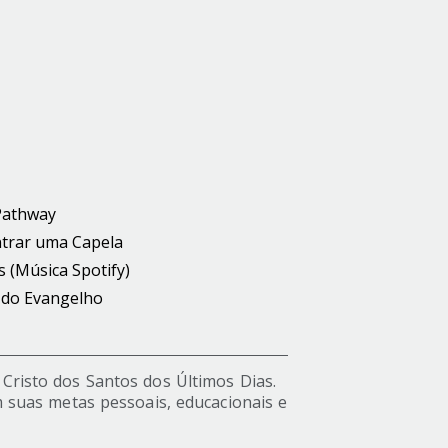
Pathway
trar uma Capela
s (Música Spotify)
 do Evangelho
s Cristo dos Santos dos Últimos Dias.
 suas metas pessoais, educacionais e