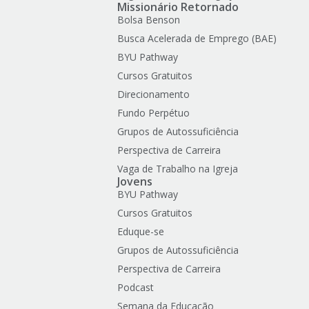
Missionário Retornado
Bolsa Benson
Busca Acelerada de Emprego (BAE)
BYU Pathway
Cursos Gratuitos
Direcionamento
Fundo Perpétuo
Grupos de Autossuficiência
Perspectiva de Carreira
Vaga de Trabalho na Igreja
Jovens
BYU Pathway
Cursos Gratuitos
Eduque-se
Grupos de Autossuficiência
Perspectiva de Carreira
Podcast
Semana da Educação