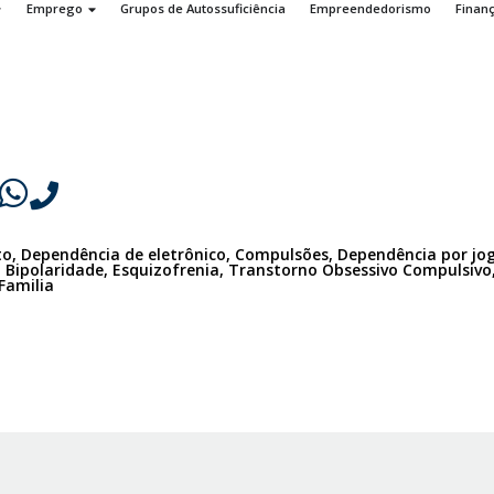
Emprego
Grupos de Autossuficiência
Empreendedorismo
Finan
to, Dependência de eletrônico, Compulsões, Dependência por jog
e, Bipolaridade, Esquizofrenia, Transtorno Obsessivo Compulsi
 Familia