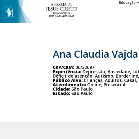
Educação
Ana Claudia Vajda
CRP/CRM:
06/32697
Experiência:
Depressão, Ansiedade, Lu
Déficit de atenção, Autismo, Borderlin
Público Alvo:
Crianças, Adultos, Casal,
Atendimento:
Online, Presencial
Cidade:
São Paulo
Estado:
São Paulo