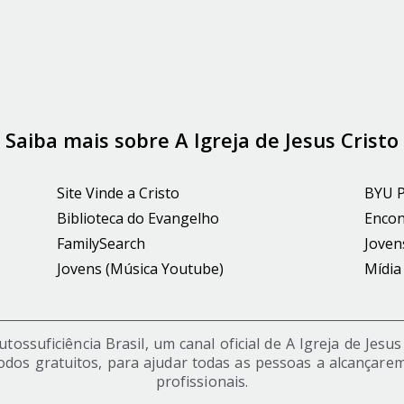
Saiba mais sobre A Igreja de Jesus Cristo
Site Vinde a Cristo
BYU 
Biblioteca do Evangelho
Encon
FamilySearch
Joven
Jovens (Música Youtube)
Mídia
ossuficiência Brasil, um canal oficial de A Igreja de Jesu
odos gratuitos, para ajudar todas as pessoas a alcançarem
profissionais.