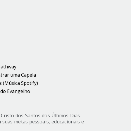
Pathway
trar uma Capela
s (Música Spotify)
 do Evangelho
s Cristo dos Santos dos Últimos Dias.
 suas metas pessoais, educacionais e