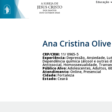
Educação
Ana Cristina Olive
CRP/CRM:
11/ 0965-5
Experiência:
Depressão, Ansiedade, Lut
Dependência química (álcool e outras d
Antissocial, Homossexualidade, Transe
Público Alvo:
Adolescentes, Adultos, 60
Atendimento:
Online, Presencial
Cidade:
Fortaleza
Estado:
Ceará