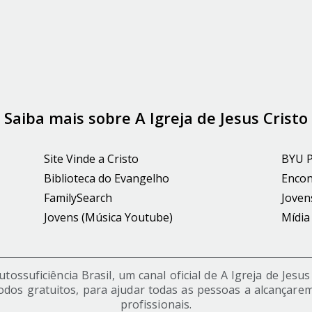
Saiba mais sobre A Igreja de Jesus Cristo
Site Vinde a Cristo
BYU 
Biblioteca do Evangelho
Encon
FamilySearch
Joven
Jovens (Música Youtube)
Mídia
ossuficiência Brasil, um canal oficial de A Igreja de Jesu
odos gratuitos, para ajudar todas as pessoas a alcançarem
profissionais.