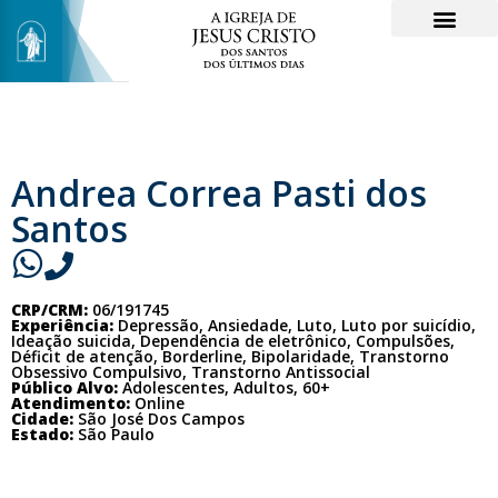
Andrea Correa Pasti dos
Santos
CRP/CRM:
06/191745
Experiência:
Depressão, Ansiedade, Luto, Luto por suicídio,
Ideação suicida, Dependência de eletrônico, Compulsões,
Déficit de atenção, Borderline, Bipolaridade, Transtorno
Obsessivo Compulsivo, Transtorno Antissocial
Público Alvo:
Adolescentes, Adultos, 60+
Atendimento:
Online
Cidade:
São José Dos Campos
Estado:
São Paulo