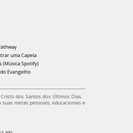
Pathway
trar uma Capela
s (Música Spotify)
 do Evangelho
s Cristo dos Santos dos Últimos Dias.
 suas metas pessoais, educacionais e
512-300