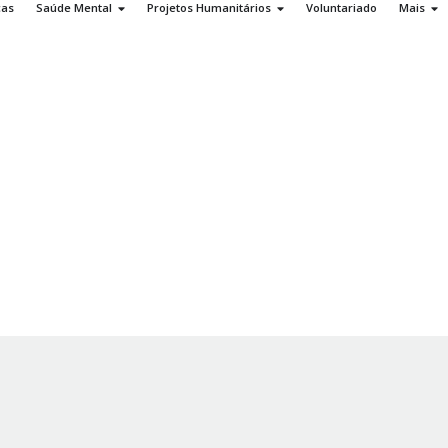
ças
Saúde Mental
Projetos Humanitários
Voluntariado
Mais