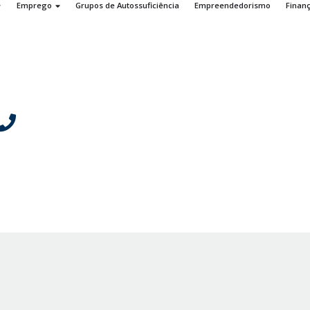
Emprego
Grupos de Autossuficiência
Empreendedorismo
Finan