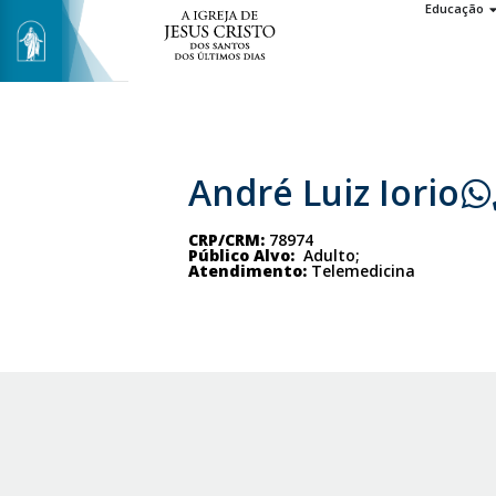
Educação
André Luiz Iorio
CRP/CRM:
78974
Público Alvo:
Adulto;
Atendimento:
Telemedicina