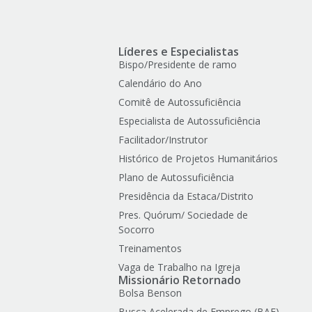
Líderes e Especialistas
Bispo/Presidente de ramo
Calendário do Ano
Comitê de Autossuficiência
Especialista de Autossuficiência
Facilitador/Instrutor
Histórico de Projetos Humanitários
Plano de Autossuficiência
Presidência da Estaca/Distrito
Pres. Quórum/ Sociedade de
Socorro
Treinamentos
Vaga de Trabalho na Igreja
Missionário Retornado
Bolsa Benson
Busca Acelerada de Emprego (BAE)