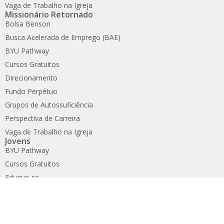
Vaga de Trabalho na Igreja
Missionário Retornado
Bolsa Benson
Busca Acelerada de Emprego (BAE)
BYU Pathway
Cursos Gratuitos
Direcionamento
Fundo Perpétuo
Grupos de Autossuficiência
Perspectiva de Carreira
Vaga de Trabalho na Igreja
Jovens
BYU Pathway
Cursos Gratuitos
Eduque-se
Grupos de Autossuficiência
Perspectiva de Carreira
Podcast