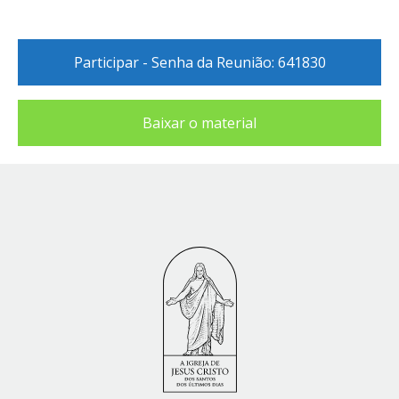
Participar - Senha da Reunião: 641830
Baixar o material