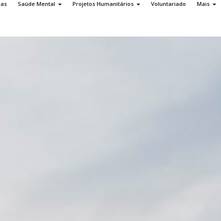
ças
Saúde Mental
Projetos Humanitários
Voluntariado
Mais