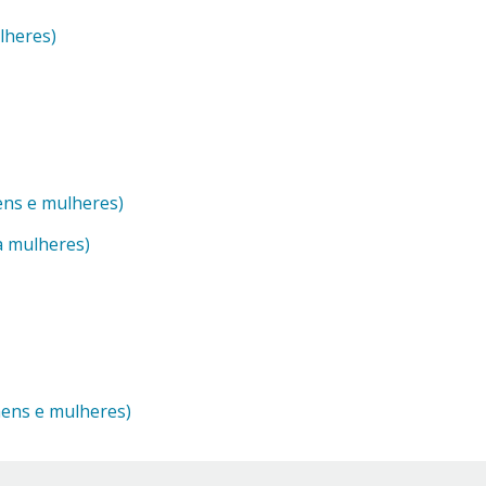
lheres)
ns e mulheres)
a mulheres)
mens e mulheres)