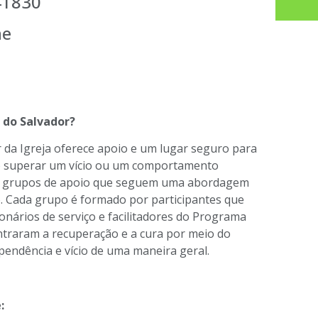
41830
ne
 do Salvador?
da Igreja oferece apoio e um lugar seguro para
o superar um vício ou um comportamento
m grupos de apoio que seguem uma abordagem
. Cada grupo é formado por participantes que
nários de serviço e facilitadores do Programa
traram a recuperação e a cura por meio do
endência e vício de uma maneira geral.
: