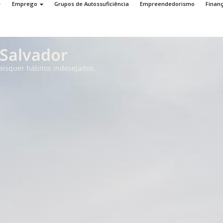
Emprego
Grupos de Autossuficiência
Empreendedorismo
Finan
 Salvador
aisquer hábitos indesejados.