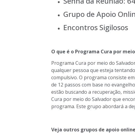
Senha da Reunião: 6
Grupo de Apoio Onli
Encontros Sigilosos
O que é o Programa Cura por meio
Programa Cura por meio do Salvador 
qualquer pessoa que esteja tentand
compulsivo. O programa consiste e
de 12 passos com base no evangelho
estão buscando a recuperação, missio
Cura por meio do Salvador que encon
programa. Este grupo abordará a dep
Veja outros grupos de apoio online