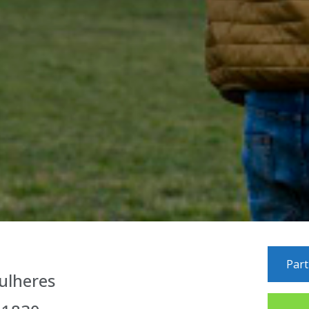
Part
ulheres