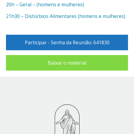
20h – Geral – (homens e mulheres)
21h30 – Distúrbios Alimentares (homens e mulheres)
Participar - Senha da Reunião: 641830
Baixar o material