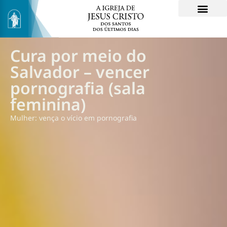
Cura por meio do
Salvador – vencer
pornografia (sala
feminina)
Mulher: vença o vício em pornografia