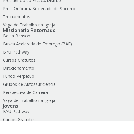
Presidência da Estaca/Distrito
Pres. Quórum/ Sociedade de Socorro
Treinamentos
Vaga de Trabalho na Igreja
Missionário Retornado
Bolsa Benson
Busca Acelerada de Emprego (BAE)
BYU Pathway
Cursos Gratuitos
Direcionamento
Fundo Perpétuo
Grupos de Autossuficiência
Perspectiva de Carreira
Vaga de Trabalho na Igreja
Jovens
BYU Pathway
Cursos Gratuitos
Eduque-se